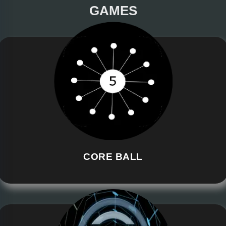
GAMES
CORE BALL